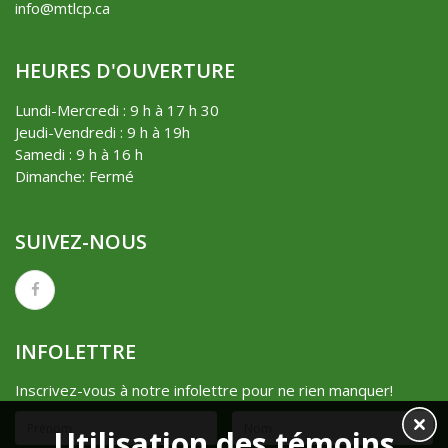
info@mtlcp.ca
HEURES D'OUVERTURE
Lundi-Mercredi : 9 h à 17 h 30
Jeudi-Vendredi : 9 h à 19h
Samedi : 9 h à 16 h
Dimanche: Fermé
SUIVEZ-NOUS
INFOLETTRE
Inscrivez-vous à notre infolettre pour ne rien manquer!
Utilisation des témoins