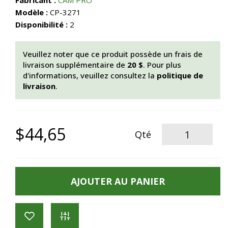
Fabricant :
CAM PRO
Modèle :
CP-3271
Disponibilité :
2
Veuillez noter que ce produit possède un frais de
livraison supplémentaire de
20 $
. Pour plus
d'informations, veuillez consultez la
politique de
livraison
.
$44,65
Qté
AJOUTER AU PANIER