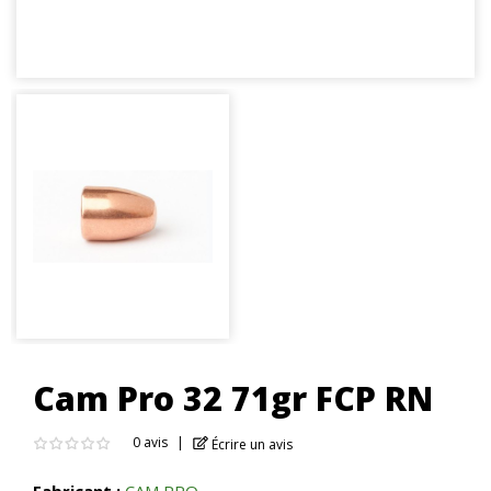
Cam Pro 32 71gr FCP RN
0 avis
Écrire un avis