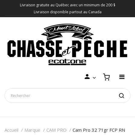
Livraison gratuite au Québec avec un minimum de 200 $
Livraison disponible partout au Canada
Accueil
Marque
CAM PRO
Cam Pro 32 71gr FCP RN