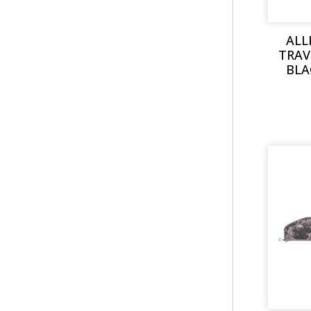
ALL
TRAV
BLA