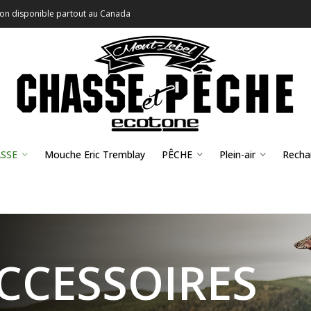
son disponible partout au Canada
SSE
Mouche Eric Tremblay
PÊCHE
Plein-air
Recha
CCESSOIRES