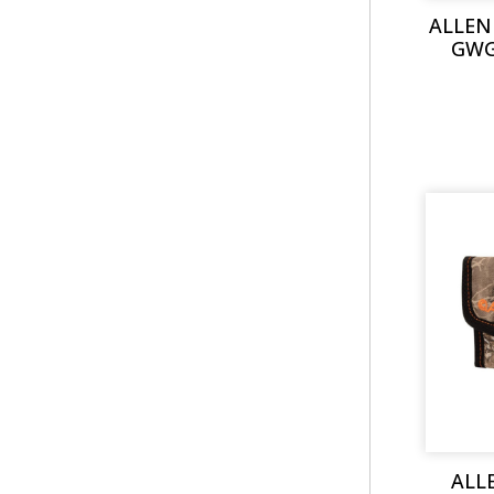
ALLEN
GWG
ALL