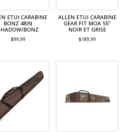
EN ETUI CARABINE
ALLEN ETUI CARABINE
BONZ 48IN
GEAR FIT MOA 55''
SHADOW/BONZ
NOIR ET GRISE
$99,99
$189,99