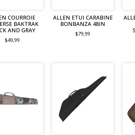
EN COURROIE
ALLEN ETUI CARABINE
ALL
ERSE BAKTRAK
BONBANZA 48IN
CK AND GRAY
$79,99
$49,99