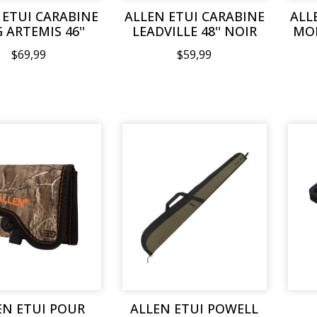
 ETUI CARABINE
ALLEN ETUI CARABINE
ALL
 ARTEMIS 46''
LEADVILLE 48'' NOIR
MOH
$69,99
$59,99
EN ETUI POUR
ALLEN ETUI POWELL