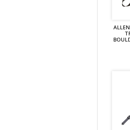
ALLEN
T
BOULD