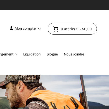
Mon compte
0 article(s) - $0,00
rgement
Liquidation
Blogue
Nous joindre