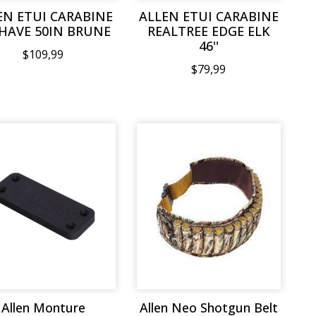
EN ETUI CARABINE
ALLEN ETUI CARABINE
AVE 50IN BRUNE
REALTREE EDGE ELK
46''
$109,99
$79,99
Allen Monture
Allen Neo Shotgun Belt