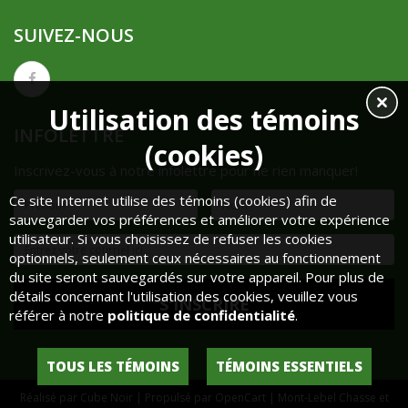
SUIVEZ-NOUS
Utilisation des témoins
INFOLETTRE
(cookies)
Inscrivez-vous à notre infolettre pour ne rien manquer!
Ce site Internet utilise des témoins (cookies) afin de
sauvegarder vos préférences et améliorer votre expérience
utilisateur. Si vous choisissez de refuser les cookies
optionnels, seulement ceux nécessaires au fonctionnement
du site seront sauvegardés sur votre appareil. Pour plus de
détails concernant l'utilisation des cookies, veuillez vous
référer à notre
politique de confidentialité
.
TOUS LES TÉMOINS
TÉMOINS ESSENTIELS
Réalisé par
Cube Noir
| Propulsé par
OpenCart
| Mont-Lebel Chasse et