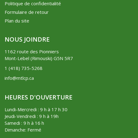
Politique de confidentialité
Formulaire de retour
Plan du site
NOUS JOINDRE
1162 route des Pionniers
Mont-Lebel (Rimouski) G5N 5R7
1 (418) 735-5268
info@mtlcp.ca
HEURES D'OUVERTURE
Lundi-Mercredi : 9 h à 17 h 30
Jeudi-Vendredi : 9 h à 19h
Samedi : 9 h à 16 h
Dimanche: Fermé