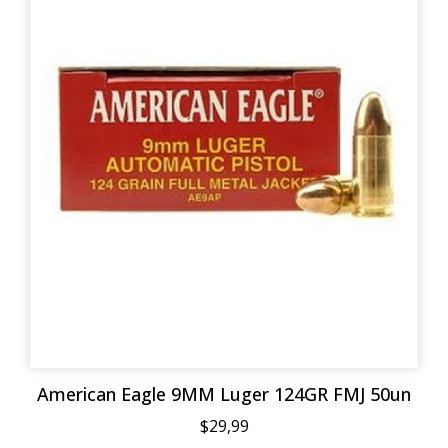
American Eagle 9MM Luger 124GR FMJ 50un
$29,99