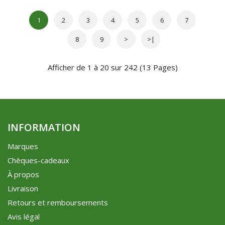
1
2
3
4
5
6
7
8
9
>
>|
Afficher de 1 à 20 sur 242 (13 Pages)
INFORMATION
Marques
Chèques-cadeaux
À propos
Livraison
Retours et remboursements
Avis légal