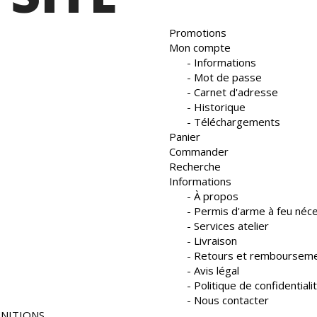
Promotions
Mon compte
Informations
Mot de passe
Carnet d'adresse
Historique
Téléchargements
Panier
Commander
Recherche
Informations
À propos
Permis d'arme à feu néc
Services atelier
Livraison
Retours et remboursem
Avis légal
Politique de confidentiali
Nous contacter
UNITIONS