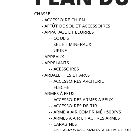
CHASSE
ACCESSOIRE CHIEN
AFFÛT DE SOL ET ACCESSOIRES
APPÂTAGE ET LEURRES
COULIS
SEL ET MINERAUX
URINE
APPEAUX
APPELANTS
ACESSOIRES
ARBALETTES ET ARCS
ACCESSOIRES ARCHERIE
FLECHE
ARMES À FEUX
ACCESSOIRES ARMES A FEUX
ACCESSOIRES DE TIR
ARME A AIR COMPRIMÉ +500P/S
ARMES À AIR ET AUTRES ARMES
CARABINES
ENTREPOSAGE ARMES A FEUX ET M