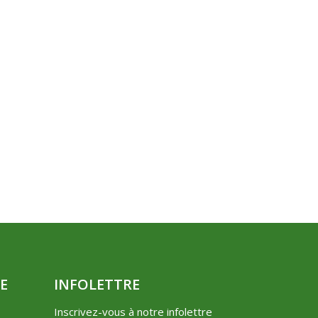
E
INFOLETTRE
Inscrivez-vous à notre infolettre