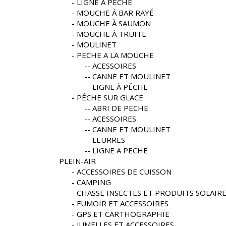
LIGNE À PÊCHE
MOUCHE À BAR RAYÉ
MOUCHE À SAUMON
MOUCHE À TRUITE
MOULINET
PECHE A LA MOUCHE
ACESSOIRES
CANNE ET MOULINET
LIGNE À PÊCHE
PÊCHE SUR GLACE
ABRI DE PECHE
ACESSOIRES
CANNE ET MOULINET
LEURRES
LIGNE A PECHE
PLEIN-AIR
ACCESSOIRES DE CUISSON
CAMPING
CHASSE INSECTES ET PRODUITS SOLAIR
FUMOIR ET ACCESSOIRES
GPS ET CARTHOGRAPHIE
JUMELLES ET ACCESSOIRES