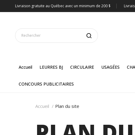
Livraison gratuite au Québec avec un minimum de 200 $
Livrai
Accueil
LEURRES BJ
CIRCULAIRE
USAGÉES
CHA
CONCOURS PUBLICITAIRES
Accueil
Plan du site
PLAN DU