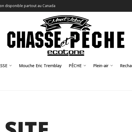
son disponible partout au Canada
SSE
Mouche Eric Tremblay
PÊCHE
Plein-air
Recha
 SITE