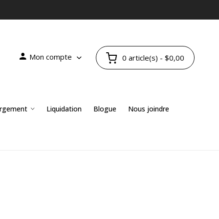
Mon compte
0 article(s) - $0,00
rgement
Liquidation
Blogue
Nous joindre