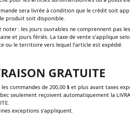
mande sera livrée à condition que le crédit soit ap
le produit soit disponible.
z noter : les jours ouvrables ne comprennent pas les
ine et jours fériés. La taxe de vente s'applique selo
e ou le territoire vers lequel l'article est expédié.
VRAISON GRATUITE
 les commandes de 200,00 $ et plus avant taxes exp
bec seulement reçoivent automatiquement la LIVR
ITE.
ines exceptions s’appliquent.