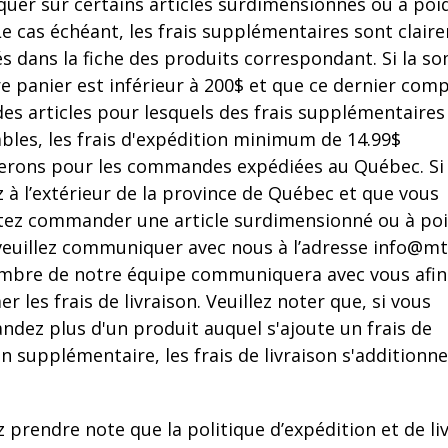
quer sur certains articles surdimensionnés ou à poi
Le cas échéant, les frais supplémentaires sont clair
és dans la fiche des produits correspondant. Si la 
e panier est inférieur à 200$ et que ce dernier com
des articles pour lesquels des frais supplémentaires
ables, les frais d'expédition minimum de 14.99$
terons pour les commandes expédiées au Québec. Si
 à l’extérieur de la province de Québec et que vous
tez commander une article surdimensionné ou à po
 veuillez communiquer avec nous à l’adresse info@mt
bre de notre équipe communiquera avec vous afin
er les frais de livraison. Veuillez noter que, si vous
dez plus d'un produit auquel s'ajoute un frais de
on supplémentaire, les frais de livraison s'additionn
z prendre note que la politique d’expédition et de li