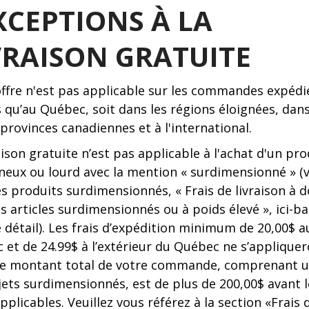
XCEPTIONS À LA
VRAISON GRATUITE
offre n'est pas applicable sur les commandes expédi
s qu’au Québec, soit dans les régions éloignées, dans
provinces canadiennes et à l'international.
aison gratuite n’est pas applicable à l'achat d'un pro
neux ou lourd avec la mention « surdimensionné » (v
des produits surdimensionnés, «
Frais de livraison à 
es articles surdimensionnés ou à poids élevé
», ici-b
 détail). Les frais d’expédition minimum de 20,00$ a
 et de 24.99$ à l’extérieur du Québec ne s’applique
 le montant total de votre commande, comprenant 
jets surdimensionnés, est de plus de 200,00$ avant l
pplicables. Veuillez vous référez à la section «Frais 