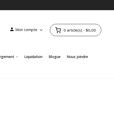
Mon compte
0 article(s) - $0,00
rgement
Liquidation
Blogue
Nous joindre