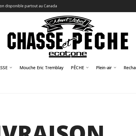
son disponible partout au Canada
SSE
Mouche Eric Tremblay
PÊCHE
Plein-air
Recha
IVRAISON