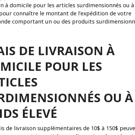
on à domicile pour les articles surdimensionnés ou à
 pour connaître le montant de l’expédition de votre
de comportant un ou des produits surdimensionn
AIS DE LIVRAISON À
MICILE POUR LES
TICLES
RDIMENSIONNÉS OU À
IDS ÉLEVÉ
ais de livraison supplémentaires de 10$ à 150$ peuv