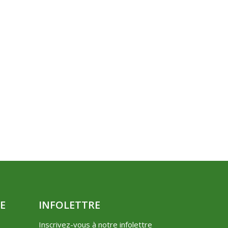
E
INFOLETTRE
Inscrivez-vous à notre infolettre