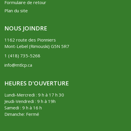
Formulaire de retour
Plan du site
NOUS JOINDRE
1162 route des Pionniers
Mont-Lebel (Rimouski) G5N 5R7
1 (418) 735-5268
info@mtlcp.ca
HEURES D'OUVERTURE
Lundi-Mercredi : 9 h à 17 h 30
Jeudi-Vendredi : 9 h à 19h
Samedi : 9 h à 16 h
Dimanche: Fermé