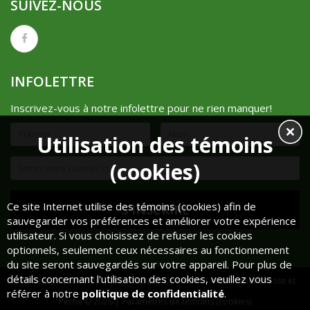
SUIVEZ-NOUS
INFOLETTRE
Inscrivez-vous à notre infolettre pour ne rien manquer!
Utilisation des témoins
(cookies)
Ce site Internet utilise des témoins (cookies) afin de
sauvegarder vos préférences et améliorer votre expérience
utilisateur. Si vous choisissez de refuser les cookies
optionnels, seulement ceux nécessaires au fonctionnement
du site seront sauvegardés sur votre appareil. Pour plus de
détails concernant l'utilisation des cookies, veuillez vous
Réalisé par
Cube Noir
| Propulsé par
OpenCart
| Mont-Lebel Chasse et
référer à notre
politique de confidentialité
.
Pêche © 2026 |
Paramètres de témoins (cookies)