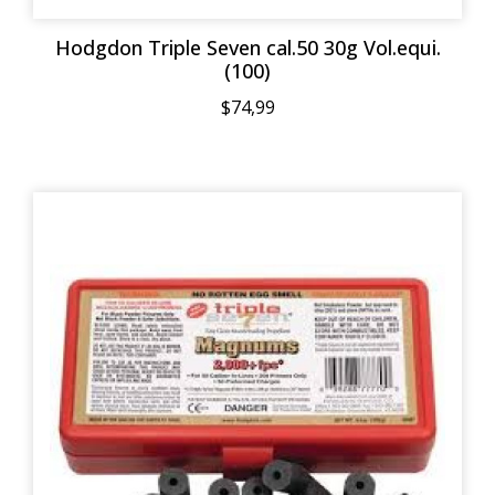
Hodgdon Triple Seven cal.50 30g Vol.equi.
(100)
$74,99