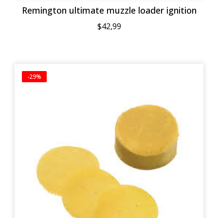
Remington ultimate muzzle loader ignition
$42,99
-29%