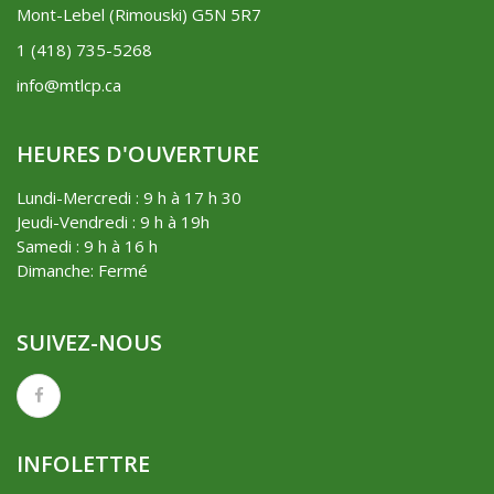
Mont-Lebel (Rimouski) G5N 5R7
1 (418) 735-5268
info@mtlcp.ca
HEURES D'OUVERTURE
Lundi-Mercredi : 9 h à 17 h 30
Jeudi-Vendredi : 9 h à 19h
Samedi : 9 h à 16 h
Dimanche: Fermé
SUIVEZ-NOUS
INFOLETTRE