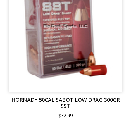
HORNADY 50CAL SABOT LOW DRAG 300GR
SST
$32,99