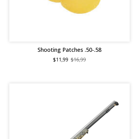
Shooting Patches .50-.58
$11,99
$16,99