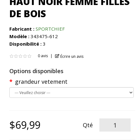
HAUT NOIR FEMME FILLES
DE BOIS
Fabricant :
SPORTCHIEF
Modèle :
343475-612
Disponibilité :
3
0 avis
Écrire un avis
Options disponibles
grandeur vetement
$69,99
Qté