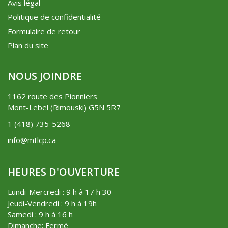
Avis légal
Politique de confidentialité
Formulaire de retour
Plan du site
NOUS JOINDRE
1162 route des Pionniers
Mont-Lebel (Rimouski) G5N 5R7
1 (418) 735-5268
info@mtlcp.ca
HEURES D'OUVERTURE
Lundi-Mercredi : 9 h à 17 h 30
Jeudi-Vendredi : 9 h à 19h
Samedi : 9 h à 16 h
Dimanche: Fermé