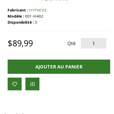
Fabricant :
HYPNOSE
Modèle :
001-H402
Disponibilité :
5
$89,99
Qté
AJOUTER AU PANIER