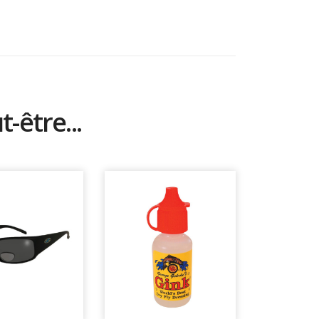
-être...