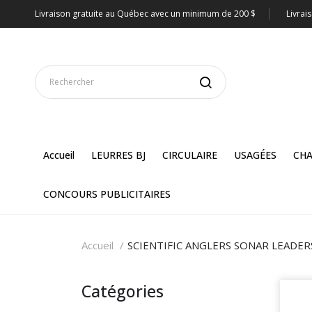
Livraison gratuite au Québec avec un minimum de 200 $
Livrai
Accueil
LEURRES BJ
CIRCULAIRE
USAGÉES
CHA
CONCOURS PUBLICITAIRES
Accueil
SCIENTIFIC ANGLERS SONAR LEADER
Catégories