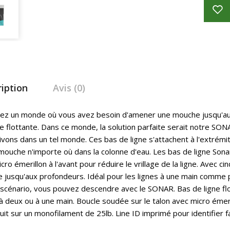
iption
Avis (0)
ez un monde où vous avez besoin d'amener une mouche jusqu'au 
 flottante. Dans ce monde, la solution parfaite serait notre SO
ivons dans un tel monde. Ces bas de ligne s'attachent à l'extrém
mouche n'importe où dans la colonne d'eau. Les bas de ligne Sona
cro émerillon à l'avant pour réduire le vrillage de la ligne. Avec c
e jusqu'aux profondeurs. Idéal pour les lignes à une main comme 
e scénario, vous pouvez descendre avec le SONAR. Bas de ligne flo
 à deux ou à une main. Boucle soudée sur le talon avec micro émerill
uit sur un monofilament de 25lb. Line ID imprimé pour identifier f