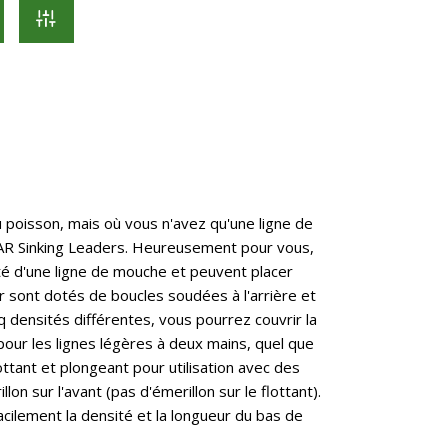
poisson, mais où vous n'avez qu'une ligne de
NAR Sinking Leaders. Heureusement pour vous,
ité d'une ligne de mouche et peuvent placer
r sont dotés de boucles soudées à l'arrière et
inq densités différentes, vous pourrez couvrir la
pour les lignes légères à deux mains, quel que
ttant et plongeant pour utilisation avec des
on sur l'avant (pas d'émerillon sur le flottant).
acilement la densité et la longueur du bas de