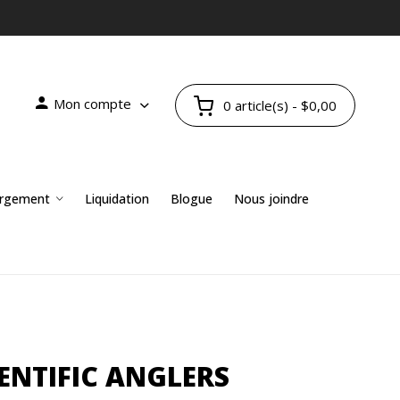
Mon compte
0 article(s) - $0,00
rgement
Liquidation
Blogue
Nous joindre
ENTIFIC ANGLERS