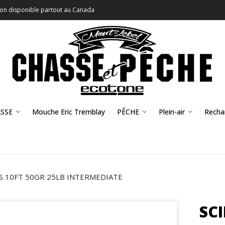
son disponible partout au Canada
SSE
Mouche Eric Tremblay
PÊCHE
Plein-air
Recha
S 10FT 50GR 25LB INTERMEDIATE
SCI