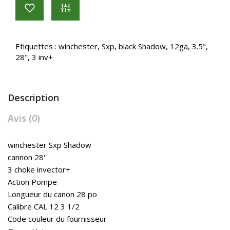
Etiquettes :
winchester
,
Sxp
,
black Shadow
,
12ga
,
3.5"
,
28"
,
3 inv+
Description
Avis (0)
winchester Sxp Shadow
cannon 28''
3 choke invector+
Action Pompe
Longueur du canon 28 po
Calibre CAL 12 3 1/2
Code couleur du fournisseur