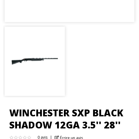
WINCHESTER SXP BLACK
SHADOW 12GA 3.5'' 28''
0 avis
Écrire un avis