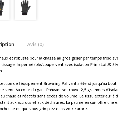
iption
Avis (0)
haud et robuste pour la chasse au gros gibier par temps froid av
 tissage. Imperméable/coupe-vent avec isolation PrimaLoft® Sil
n.
u
tection de l'équipement Browning Pahvant s'étend jusqu'au bout
pe-vent. Au cœur du gant Pahvant se trouve 2,5 grammes d'isola
 au chaud et réactifs sans excès de volume. Le tissu extérieur à 
istant aux accrocs et aux déchirures. La paume en cuir offre une e
rocheuse ou que vous grimpiez dans votre arbre.