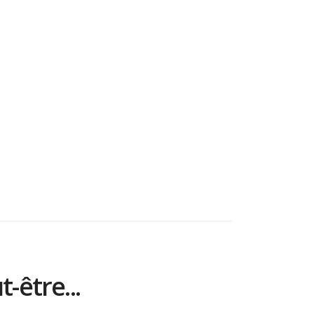
-être...