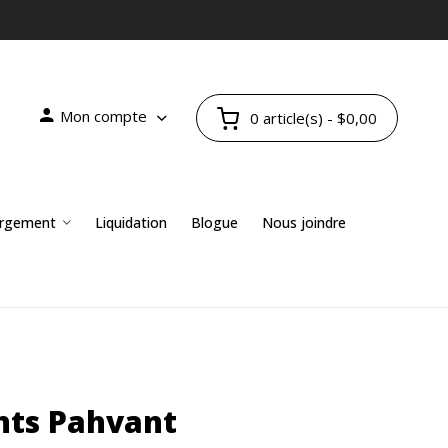
Mon compte
0 article(s) - $0,00
rgement
Liquidation
Blogue
Nous joindre
nts Pahvant