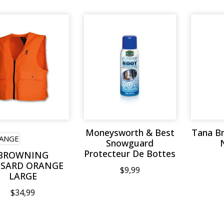
Moneysworth & Best
Tana B
ANGE
Snowguard
Protecteur De Bottes
BROWNING
SARD ORANGE
$9,99
LARGE
$34,99