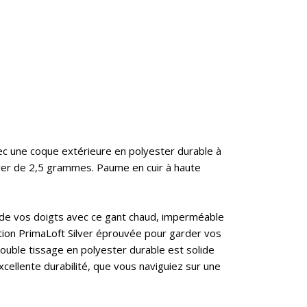
ec une coque extérieure en polyester durable à
ver de 2,5 grammes. Paume en cuir à haute
 de vos doigts avec ce gant chaud, imperméable
tion PrimaLoft Silver éprouvée pour garder vos
double tissage en polyester durable est solide
xcellente durabilité, que vous naviguiez sur une