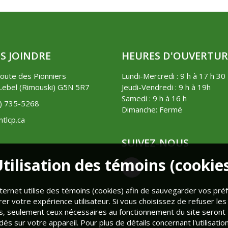
S JOINDRE
HEURES D'OUVERTUR
oute des Pionniers
Lundi-Mercredi : 9 h à 17 h 30
ebel (Rimouski) G5N 5R7
Jeudi-Vendredi : 9 h à 19h
Samedi : 9 h à 16 h
8) 735-5268
Dimanche: Fermé
tlcp.ca
SUIVEZ-NOUS
tilisation des témoins (cookie
nternet utilise des témoins (cookies) afin de sauvegarder vos pr
rer votre expérience utilisateur. Si vous choisissez de refuser les
s, seulement ceux nécessaires au fonctionnement du site seront
és sur votre appareil. Pour plus de détails concernant l'utilisatio