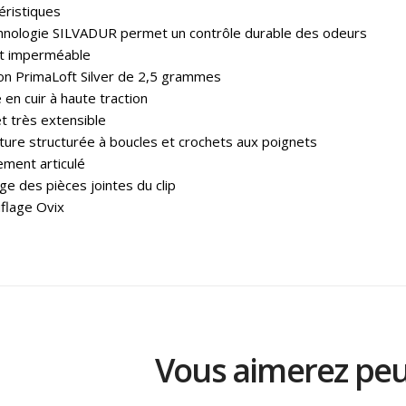
éristiques
hnologie SILVADUR permet un contrôle durable des odeurs
et imperméable
ion PrimaLoft Silver de 2,5 grammes
en cuir à haute traction
t très extensible
ure structurée à boucles et crochets aux poignets
ement articulé
ge des pièces jointes du clip
flage Ovix
Vous aimerez peut