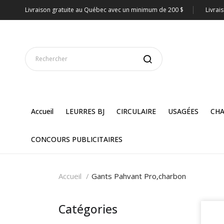
Livraison gratuite au Québec avec un minimum de 200 $
Livrai
Accueil
LEURRES BJ
CIRCULAIRE
USAGÉES
CHA
CONCOURS PUBLICITAIRES
Accueil
Gants Pahvant Pro,charbon
Catégories