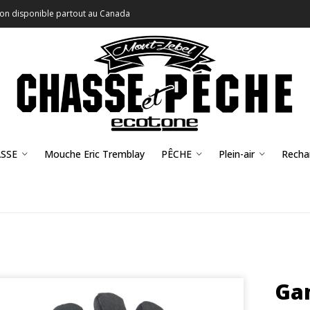
son disponible partout au Canada
SSE
Mouche Eric Tremblay
PÊCHE
Plein-air
Recha
Ga