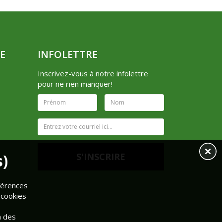
E
INFOLETTRE
Inscrivez-vous à notre infolettre
pour ne rien manquer!
s)
éférences
 cookies
n des