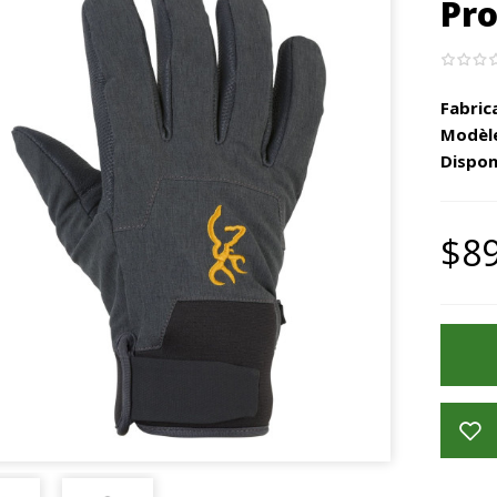
Pro
Fabric
Modèle
Disponi
$89