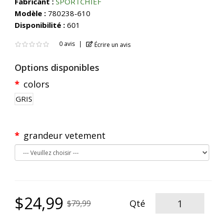
Fabricant :
SPORTCHIEF
Modèle :
780238-610
Disponibilité :
601
0 avis
Écrire un avis
Options disponibles
colors
GRIS
grandeur vetement
$24,99
Qté
$79,99