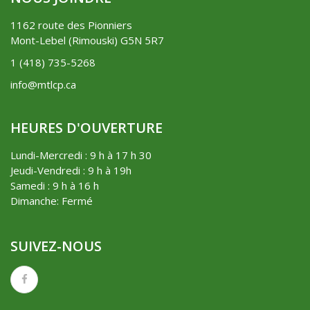
1162 route des Pionniers
Mont-Lebel (Rimouski) G5N 5R7
1 (418) 735-5268
info@mtlcp.ca
HEURES D'OUVERTURE
Lundi-Mercredi : 9 h à 17 h 30
Jeudi-Vendredi : 9 h à 19h
Samedi : 9 h à 16 h
Dimanche: Fermé
SUIVEZ-NOUS