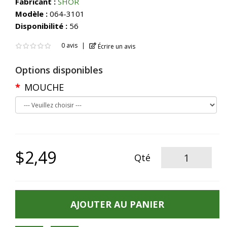
Fabricant :
SHOR
Modèle :
064-3101
Disponibilité :
56
0 avis
Écrire un avis
Options disponibles
MOUCHE
$2,49
Qté
AJOUTER AU PANIER