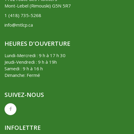
Mont-Lebel (Rimouski) G5N 5R7
1 (418) 735-5268
info@mtlcp.ca
HEURES D'OUVERTURE
Lundi-Mercredi : 9 h à 17 h 30
Jeudi-Vendredi : 9 h à 19h
Samedi : 9 h à 16 h
Dimanche: Fermé
SUIVEZ-NOUS
INFOLETTRE