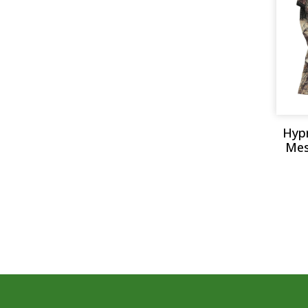
Hyp
Mes