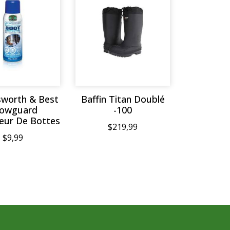
worth & Best
Baffin Titan Doublé
owguard
-100
eur De Bottes
$219,99
$9,99