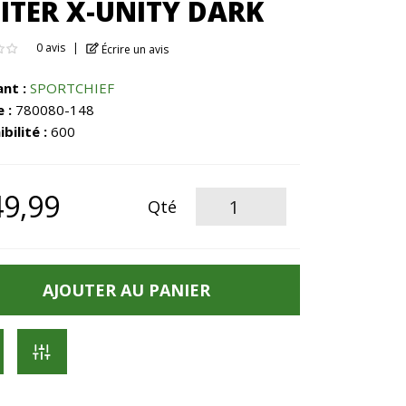
ITER X-UNITY DARK
0 avis
Écrire un avis
ant :
SPORTCHIEF
 :
780080-148
bilité :
600
9,99
Qté
AJOUTER AU PANIER