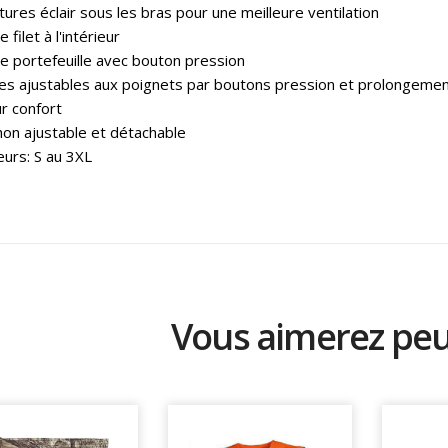
ures éclair sous les bras pour une meilleure ventilation
 filet à l'intérieur
e portefeuille avec bouton pression
s ajustables aux poignets par boutons pression et prolongement
ur confort
on ajustable et détachable
urs: S au 3XL
Vous aimerez peut