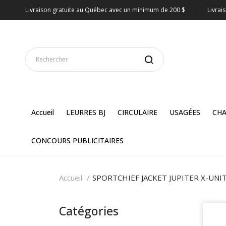
Livraison gratuite au Québec avec un minimum de 200 $
Livrai
Accueil
LEURRES BJ
CIRCULAIRE
USAGÉES
CHA
CONCOURS PUBLICITAIRES
Accueil
SPORTCHIEF JACKET JUPITER X-UNI
Catégories