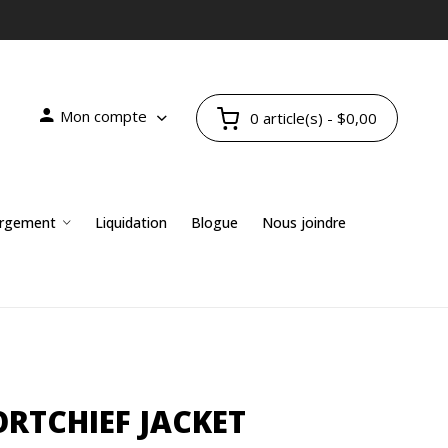
Mon compte
0 article(s) - $0,00
rgement
Liquidation
Blogue
Nous joindre
ORTCHIEF JACKET