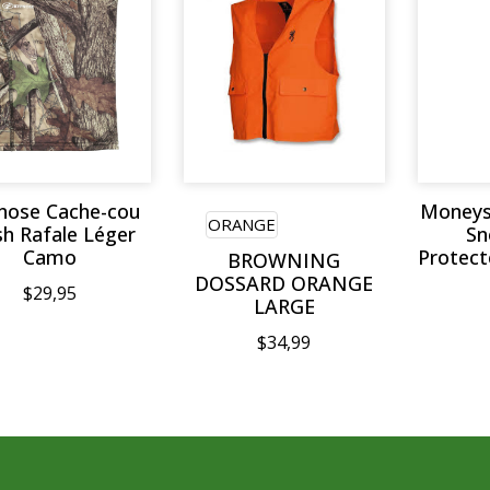
nose Cache-cou
Moneys
ORANGE
h Rafale Léger
Sn
Camo
Protect
BROWNING
DOSSARD ORANGE
$29,95
LARGE
$34,99