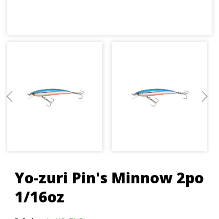
Yo-zuri Pin's Minnow 2po
1/16oz