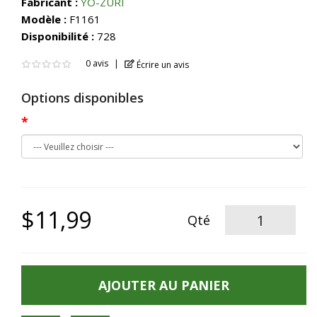
Fabricant :
YO-ZURI
Modèle :
F1161
Disponibilité :
728
0 avis
Écrire un avis
Options disponibles
$11,99
Qté
AJOUTER AU PANIER