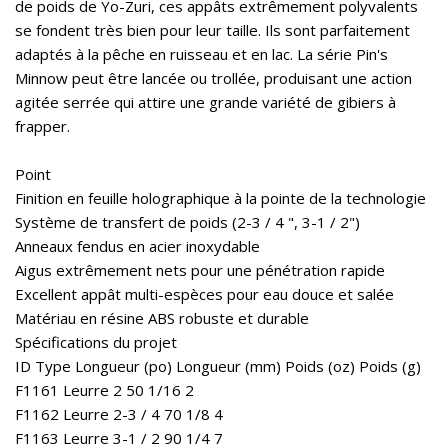
de poids de Yo-Zuri, ces appâts extrêmement polyvalents
se fondent très bien pour leur taille. Ils sont parfaitement
adaptés à la pêche en ruisseau et en lac. La série Pin's
Minnow peut être lancée ou trollée, produisant une action
agitée serrée qui attire une grande variété de gibiers à
frapper.
Point
Finition en feuille holographique à la pointe de la technologie
Système de transfert de poids (2-3 / 4 ", 3-1 / 2")
Anneaux fendus en acier inoxydable
Aigus extrêmement nets pour une pénétration rapide
Excellent appât multi-espèces pour eau douce et salée
Matériau en résine ABS robuste et durable
Spécifications du projet
ID Type Longueur (po) Longueur (mm) Poids (oz) Poids (g)
F1161 Leurre 2 50 1/16 2
F1162 Leurre 2-3 / 4 70 1/8 4
F1163 Leurre 3-1 / 2 90 1/4 7