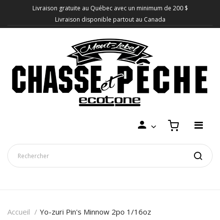
Livraison gratuite au Québec avec un minimum de 200 $
Livraison disponible partout au Canada
Accueil
Yo-zuri Pin's Minnow 2po 1/16oz