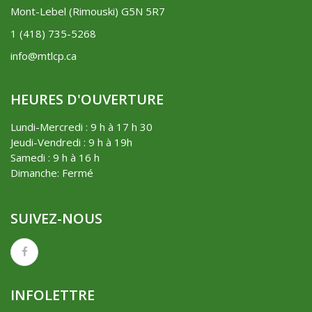
Mont-Lebel (Rimouski) G5N 5R7
1 (418) 735-5268
info@mtlcp.ca
HEURES D'OUVERTURE
Lundi-Mercredi : 9 h à 17 h 30
Jeudi-Vendredi : 9 h à 19h
Samedi : 9 h à 16 h
Dimanche: Fermé
SUIVEZ-NOUS
INFOLETTRE