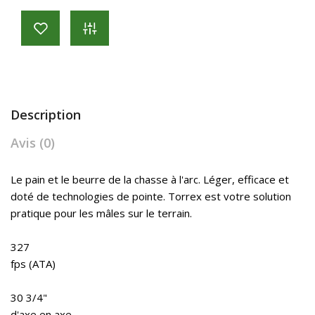
Description
Avis (0)
Le pain et le beurre de la chasse à l'arc. Léger, efficace et
doté de technologies de pointe. Torrex est votre solution
pratique pour les mâles sur le terrain.
327
fps (ATA)
30 3/4"
d'axe en axe