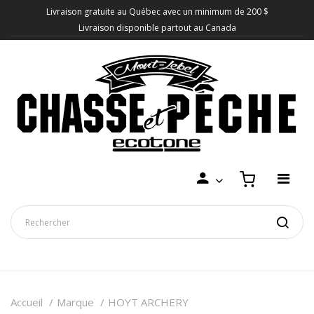
Livraison gratuite au Québec avec un minimum de 200 $
Livraison disponible partout au Canada
Accueil
Marque
HOYT ARCHERY