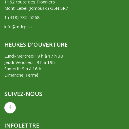
1162 route des Pionniers
Mont-Lebel (Rimouski) G5N 5R7
1 (418) 735-5268
info@mtlcp.ca
HEURES D'OUVERTURE
Lundi-Mercredi : 9 h à 17 h 30
Jeudi-Vendredi : 9 h à 19h
Samedi : 9 h à 16 h
Dimanche: Fermé
SUIVEZ-NOUS
INFOLETTRE