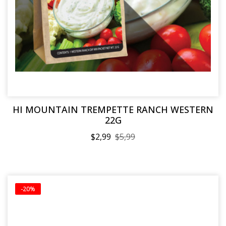
HI MOUNTAIN TREMPETTE RANCH WESTERN
22G
$2,99
$5,99
-20%