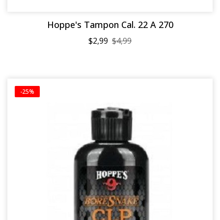
Hoppe's Tampon Cal. 22 A 270
$2,99
$4,99
-25%