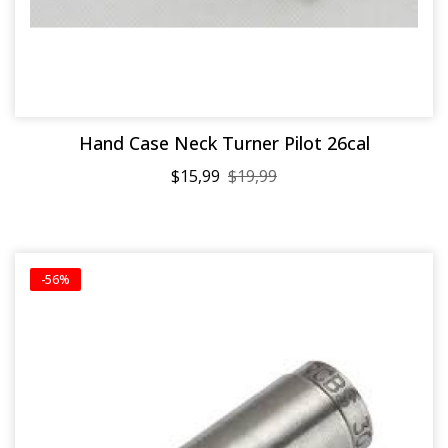
Hand Case Neck Turner Pilot 26cal
$15,99
$19,99
-56%