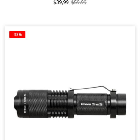
$39,99
$59,99
-33%