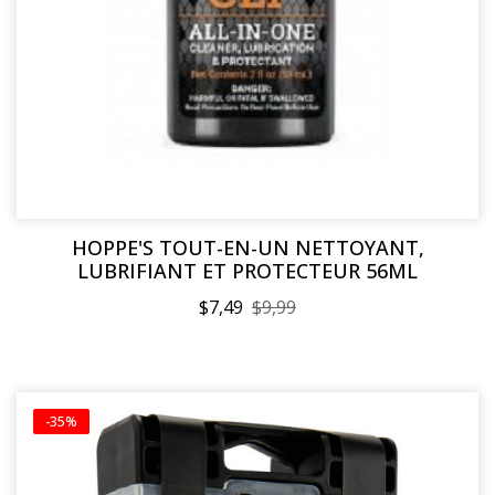
HOPPE'S TOUT-EN-UN NETTOYANT,
LUBRIFIANT ET PROTECTEUR 56ML
$7,49
$9,99
-35%