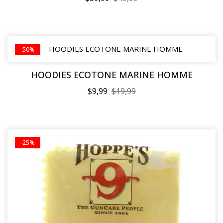
-50%
HOODIES ECOTONE MARINE HOMME
$9,99
$19,99
-25%