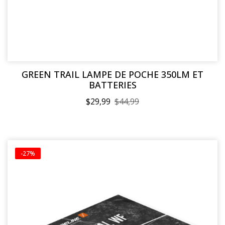
GREEN TRAIL LAMPE DE POCHE 350LM ET
BATTERIES
$29,99
$44,99
-27%