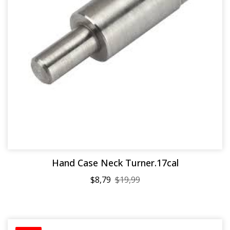
Hand Case Neck Turner.17cal
$8,79
$19,99