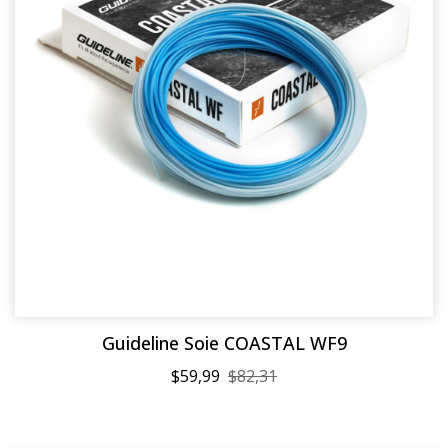
Guideline Soie COASTAL WF9
$59,99
$82,31