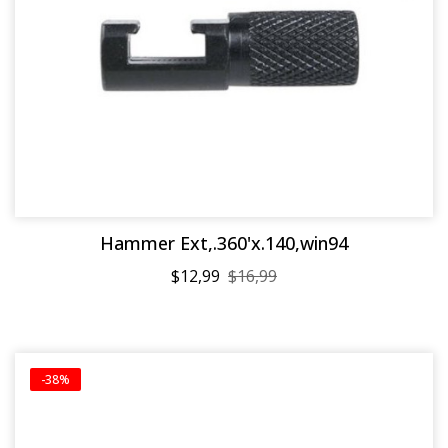
Hammer Ext,.360'x.140,win94
$12,99
$16,99
-38%