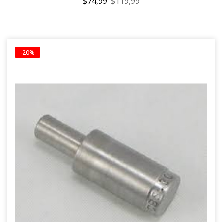
$74,99
$119,99
-20%