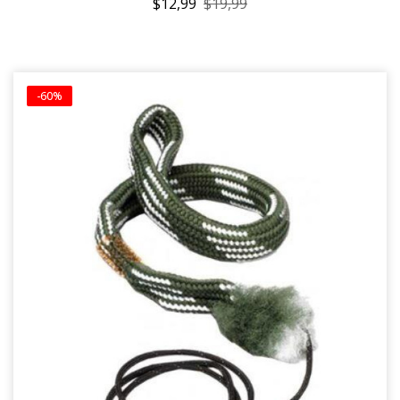
$12,99
$19,99
-60%