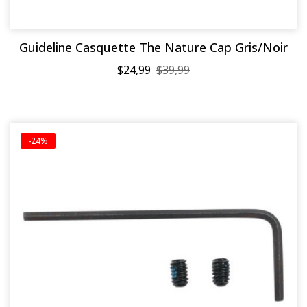
Guideline Casquette The Nature Cap Gris/Noir
$24,99
$39,99
-24%