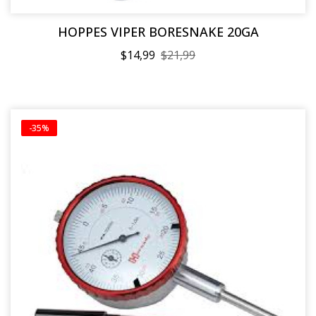
HOPPES VIPER BORESNAKE 20GA
$14,99
$21,99
-35%