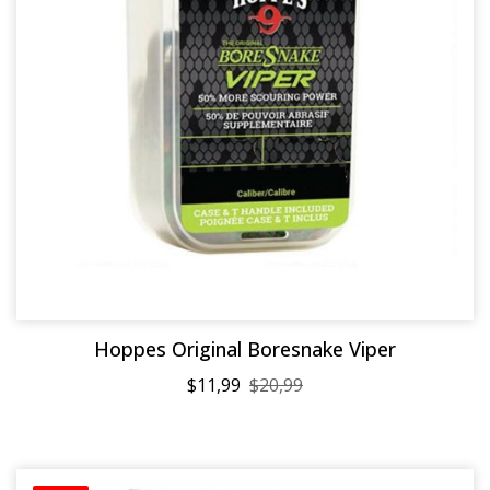
Hoppes Original Boresnake Viper
$11,99
$20,99