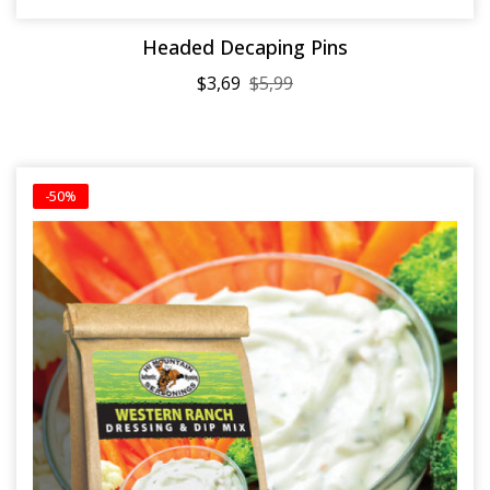
Headed Decaping Pins
$3,69
$5,99
-50%