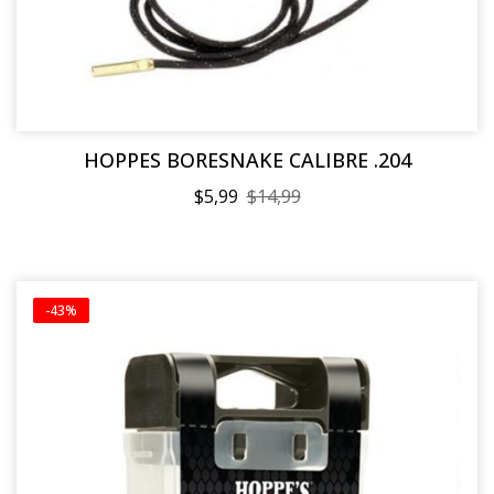
HOPPES BORESNAKE CALIBRE .204
$5,99
$14,99
-43%