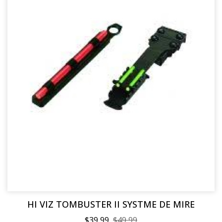
HI VIZ TOMBUSTER II SYSTME DE MIRE
$39,99
$49,99