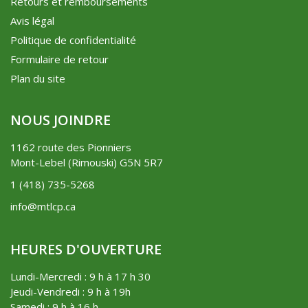
Retours et remboursements
Avis légal
Politique de confidentialité
Formulaire de retour
Plan du site
NOUS JOINDRE
1162 route des Pionniers
Mont-Lebel (Rimouski) G5N 5R7
1 (418) 735-5268
info@mtlcp.ca
HEURES D'OUVERTURE
Lundi-Mercredi : 9 h à 17 h 30
Jeudi-Vendredi : 9 h à 19h
Samedi : 9 h à 16 h