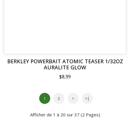
BERKLEY POWERBAIT ATOMIC TEASER 1/32OZ
AURALITE GLOW
$8,99
1
2
>
>|
Afficher de 1 à 20 sur 37 (2 Pages)