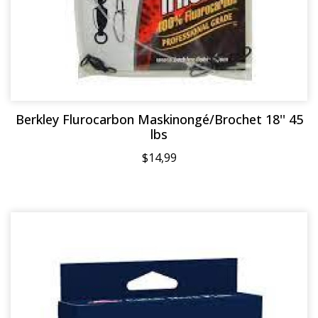
Berkley Flurocarbon Maskinongé/Brochet 18'' 45
lbs
$14,99