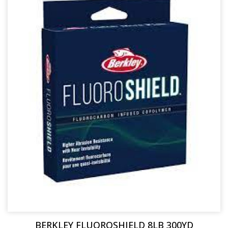
BERKLEY FLUOROSHIELD 8LB 300YD