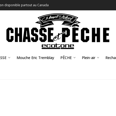
son disponible partout au Canada
SSE
Mouche Eric Tremblay
PÊCHE
Plein-air
Recha