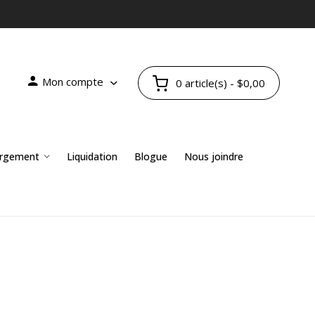
Mon compte
0 article(s) - $0,00
rgement
Liquidation
Blogue
Nous joindre