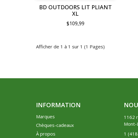
BD OUTDOORS LIT PLIANT
XL
$109,99
Afficher de 1 à 1 sur 1 (1 Pages)
INFORMATION
NOU
Marques
1162 r
Mont-L
Chèques-cadeaux
À propos
1 (41