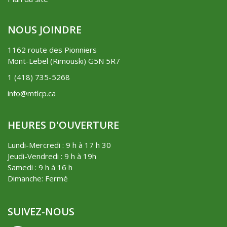
NOUS JOINDRE
1162 route des Pionniers
Mont-Lebel (Rimouski) G5N 5R7
1 (418) 735-5268
info@mtlcp.ca
HEURES D'OUVERTURE
Lundi-Mercredi : 9 h à 17 h 30
Jeudi-Vendredi : 9 h à 19h
Samedi : 9 h à 16 h
Dimanche: Fermé
SUIVEZ-NOUS