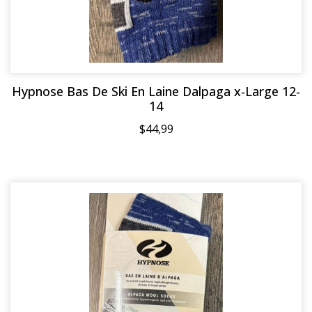
Hypnose Bas De Ski En Laine Dalpaga x-Large 12-
14
$44,99