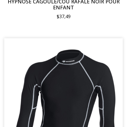
HYPNOSE CAGOULE/COU RAFALE NOIR POUR
ENFANT
$37,49