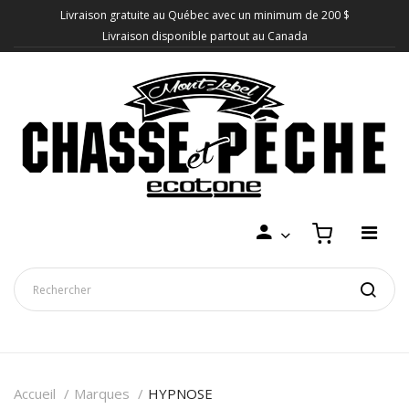
Livraison gratuite au Québec avec un minimum de 200 $
Livraison disponible partout au Canada
Accueil
Marques
HYPNOSE