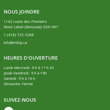
NOUS JOINDRE
1162 route des Pionniers
Mont-Lebel (Rimouski) G5N 5R7
1 (418) 735-5268
info@mtlcp.ca
HEURES D'OUVERTURE
Lundi-Mercredi : 9 h à 17 h 30
Jeudi-Vendredi : 9 h à 19h
Samedi : 9 h à 16 h
Dimanche: Fermé
SUIVEZ-NOUS