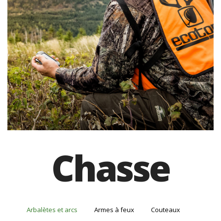
Chasse
Arbalètes et arcs
Armes à feux
Couteaux