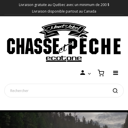
Livraison gratuite au Québec avec un minimum de 200 $
Livraison disponible partout au Canada