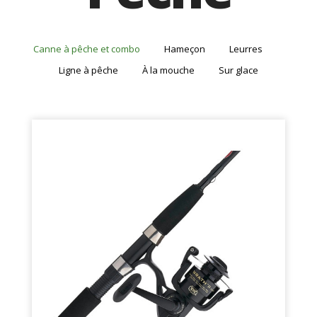
Canne à pêche et combo
Hameçon
Leurres
Ligne à pêche
À la mouche
Sur glace