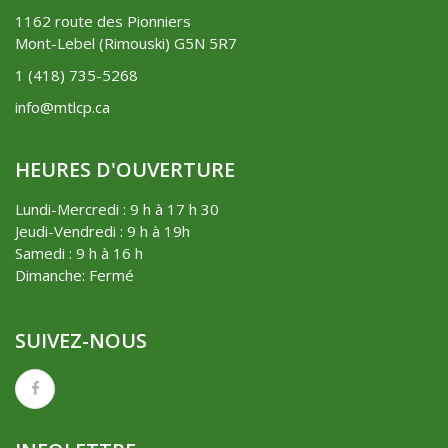
1162 route des Pionniers
Mont-Lebel (Rimouski) G5N 5R7
1 (418) 735-5268
info@mtlcp.ca
HEURES D'OUVERTURE
Lundi-Mercredi : 9 h à 17 h 30
Jeudi-Vendredi : 9 h à 19h
Samedi : 9 h à 16 h
Dimanche: Fermé
SUIVEZ-NOUS