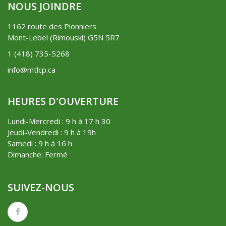
NOUS JOINDRE
1162 route des Pionniers
Mont-Lebel (Rimouski) G5N 5R7
1 (418) 735-5268
info@mtlcp.ca
HEURES D'OUVERTURE
Lundi-Mercredi : 9 h à 17 h 30
Jeudi-Vendredi : 9 h à 19h
Samedi : 9 h à 16 h
Dimanche: Fermé
SUIVEZ-NOUS