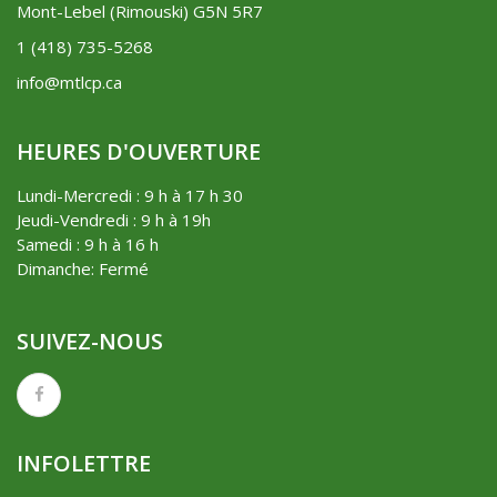
Mont-Lebel (Rimouski) G5N 5R7
1 (418) 735-5268
info@mtlcp.ca
HEURES D'OUVERTURE
Lundi-Mercredi : 9 h à 17 h 30
Jeudi-Vendredi : 9 h à 19h
Samedi : 9 h à 16 h
Dimanche: Fermé
SUIVEZ-NOUS
INFOLETTRE