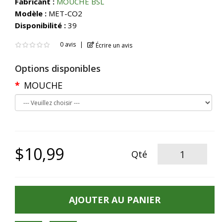
Fabricant :
MOUCHE BSL
Modèle :
MET-CO2
Disponibilité :
39
0 avis
Écrire un avis
Options disponibles
MOUCHE
$10,99
Qté
AJOUTER AU PANIER