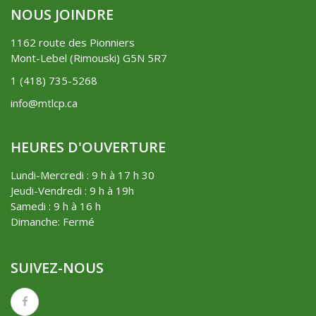
NOUS JOINDRE
1162 route des Pionniers
Mont-Lebel (Rimouski) G5N 5R7
1 (418) 735-5268
info@mtlcp.ca
HEURES D'OUVERTURE
Lundi-Mercredi : 9 h à 17 h 30
Jeudi-Vendredi : 9 h à 19h
Samedi : 9 h à 16 h
Dimanche: Fermé
SUIVEZ-NOUS