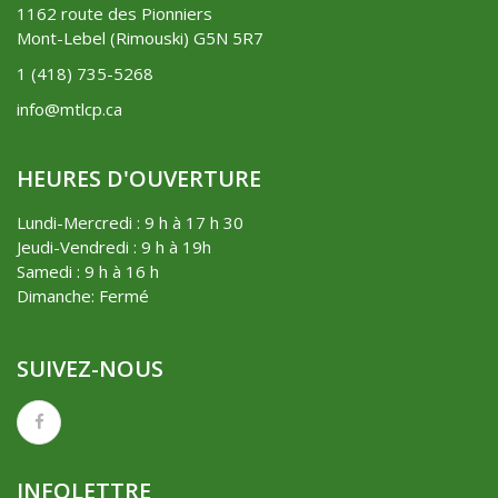
1162 route des Pionniers
Mont-Lebel (Rimouski) G5N 5R7
1 (418) 735-5268
info@mtlcp.ca
HEURES D'OUVERTURE
Lundi-Mercredi : 9 h à 17 h 30
Jeudi-Vendredi : 9 h à 19h
Samedi : 9 h à 16 h
Dimanche: Fermé
SUIVEZ-NOUS
INFOLETTRE