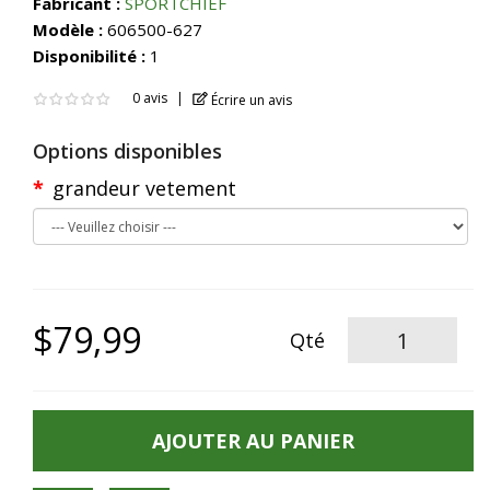
Fabricant :
SPORTCHIEF
Modèle :
606500-627
Disponibilité :
1
0 avis
Écrire un avis
Options disponibles
grandeur vetement
$79,99
Qté
AJOUTER AU PANIER