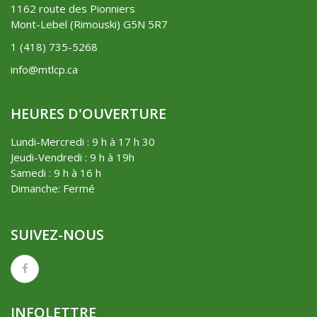
1162 route des Pionniers
Mont-Lebel (Rimouski) G5N 5R7
1 (418) 735-5268
info@mtlcp.ca
HEURES D'OUVERTURE
Lundi-Mercredi : 9 h à 17 h 30
Jeudi-Vendredi : 9 h à 19h
Samedi : 9 h à 16 h
Dimanche: Fermé
SUIVEZ-NOUS
INFOLETTRE