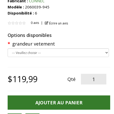
Fabricant :
CONNEC
Modèle :
2060039-945
Disponibilité :
6
0 avis
Écrire un avis
Options disponibles
grandeur vetement
$119,99
Qté
AJOUTER AU PANIER