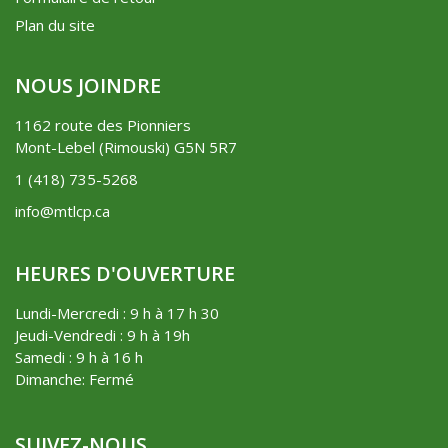
Plan du site
NOUS JOINDRE
1162 route des Pionniers
Mont-Lebel (Rimouski) G5N 5R7
1 (418) 735-5268
info@mtlcp.ca
HEURES D'OUVERTURE
Lundi-Mercredi : 9 h à 17 h 30
Jeudi-Vendredi : 9 h à 19h
Samedi : 9 h à 16 h
Dimanche: Fermé
SUIVEZ-NOUS