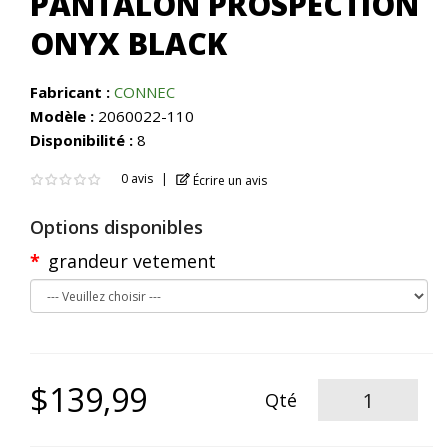
PANTALON PROSPECTION
ONYX BLACK
Fabricant :
CONNEC
Modèle :
2060022-110
Disponibilité :
8
0 avis
Écrire un avis
Options disponibles
grandeur vetement
$139,99
Qté