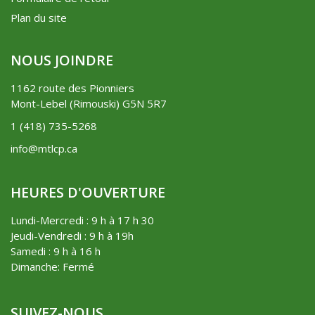
Plan du site
NOUS JOINDRE
1162 route des Pionniers
Mont-Lebel (Rimouski) G5N 5R7
1 (418) 735-5268
info@mtlcp.ca
HEURES D'OUVERTURE
Lundi-Mercredi : 9 h à 17 h 30
Jeudi-Vendredi : 9 h à 19h
Samedi : 9 h à 16 h
Dimanche: Fermé
SUIVEZ-NOUS