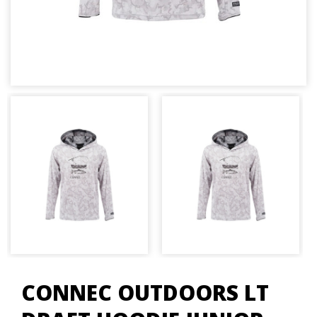
CONNEC OUTDOORS LT