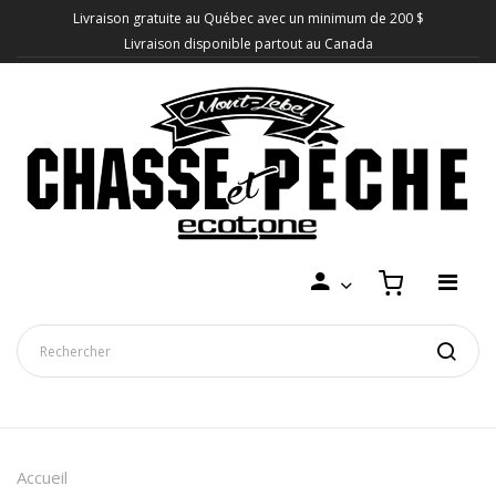
Livraison gratuite au Québec avec un minimum de 200 $
Livraison disponible partout au Canada
Accueil