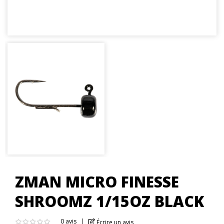
ZMAN MICRO FINESSE
SHROOMZ 1/15OZ BLACK
0 avis
Écrire un avis