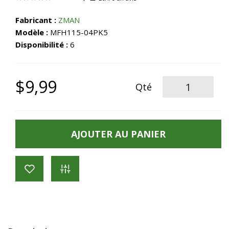
Fabricant :
ZMAN
Modèle :
MFH115-04PK5
Disponibilité :
6
$9,99
Qté
AJOUTER AU PANIER