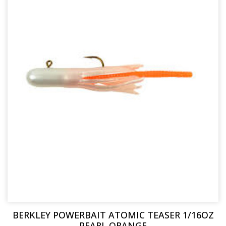
BERKLEY POWERBAIT ATOMIC TEASER 1/16OZ
PEARL ORANGE