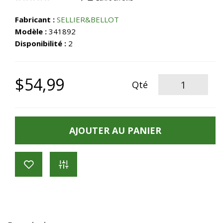
Fabricant :
SELLIER&BELLOT
Modèle :
341892
Disponibilité :
2
$54,99
Qté
AJOUTER AU PANIER