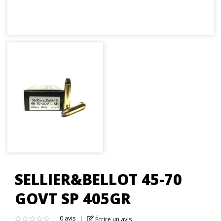
SELLIER&BELLOT 45-70
GOVT SP 405GR
0 avis
Écrire un avis