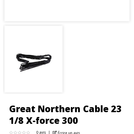
Great Northern Cable 23
1/8 X-force 300
0 avis
Écrire un avis