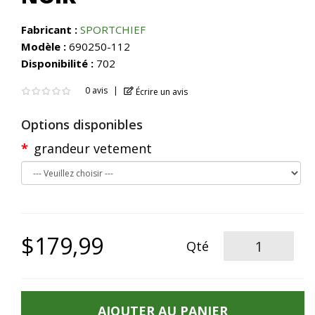
Fabricant :
SPORTCHIEF
Modèle :
690250-112
Disponibilité :
702
0 avis
Écrire un avis
Options disponibles
grandeur vetement
$179,99
Qté
AJOUTER AU PANIER