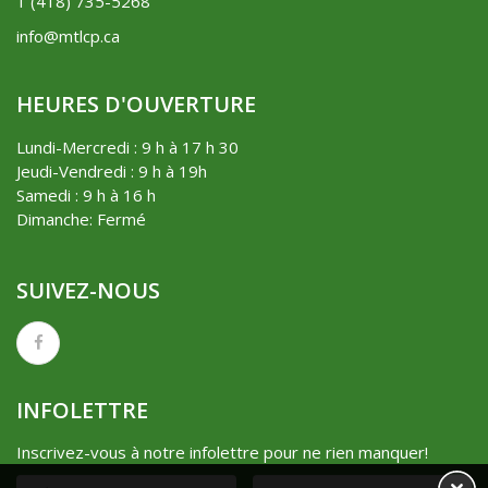
1 (418) 735-5268
info@mtlcp.ca
HEURES D'OUVERTURE
Lundi-Mercredi : 9 h à 17 h 30
Jeudi-Vendredi : 9 h à 19h
Samedi : 9 h à 16 h
Dimanche: Fermé
SUIVEZ-NOUS
INFOLETTRE
Inscrivez-vous à notre infolettre pour ne rien manquer!