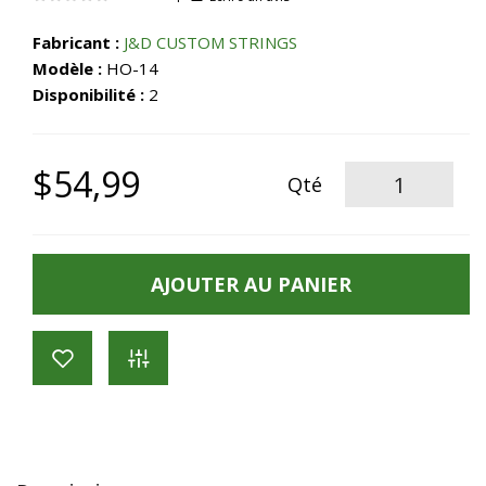
Fabricant :
J&D CUSTOM STRINGS
Modèle :
HO-14
Disponibilité :
2
$54,99
Qté
AJOUTER AU PANIER