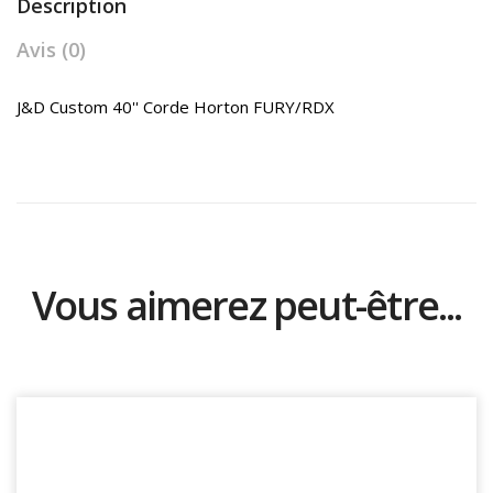
Description
Avis (0)
J&D Custom 40'' Corde Horton FURY/RDX
Vous aimerez peut-être...