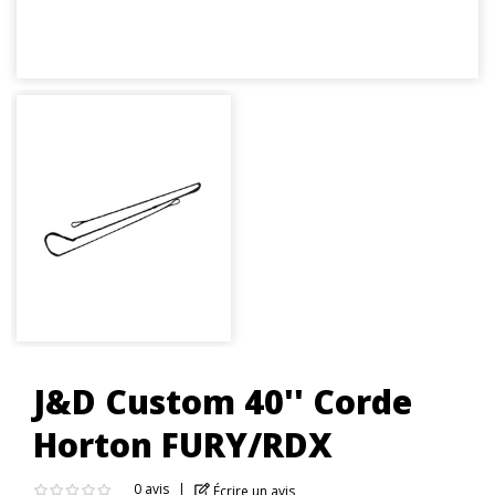
J&D Custom 40'' Corde
Horton FURY/RDX
0 avis
Écrire un avis