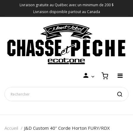
Livraison gratuite au Québec avec un minimum de 200 $
Livraison disponible partout au Canada
Accueil
J&D Custom 40'' Corde Horton FURY/RDX