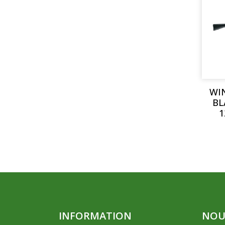
WI
BL
1
INFORMATION
NOU