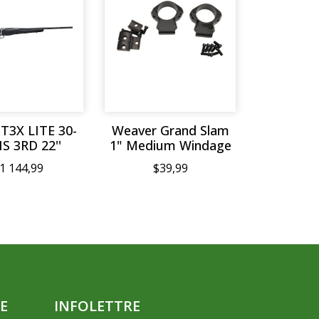
T3X LITE 30-
Weaver Grand Slam
S 3RD 22''
1" Medium Windage
1 144,99
$39,99
E
INFOLETTRE