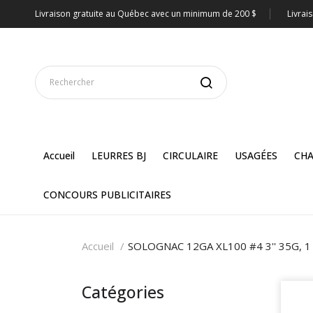
Livraison gratuite au Québec avec un minimum de 200 $
Livrai
Accueil
LEURRES BJ
CIRCULAIRE
USAGÉES
CHA
CONCOURS PUBLICITAIRES
Accueil
SOLOGNAC 12GA XL100 #4 3'' 35G, 1
Catégories