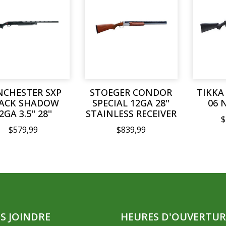
NCHESTER SXP
STOEGER CONDOR
TIKKA 
ACK SHADOW
SPECIAL 12GA 28''
06 N
2GA 3.5'' 28''
STAINLESS RECEIVER
$
$579,99
$839,99
S JOINDRE
HEURES D'OUVERTUR