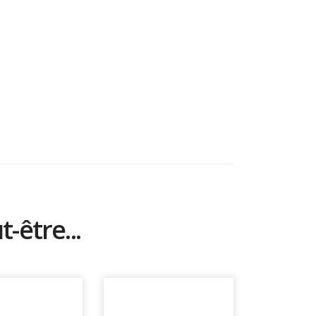
-être...