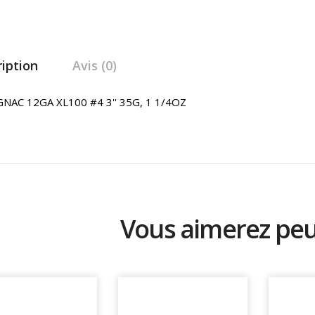
iption
Avis (0)
NAC 12GA XL100 #4 3'' 35G, 1 1/4OZ
Vous aimerez peut