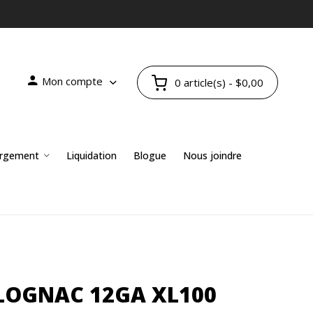
Mon compte
0 article(s) - $0,00
rgement
Liquidation
Blogue
Nous joindre
LOGNAC 12GA XL100