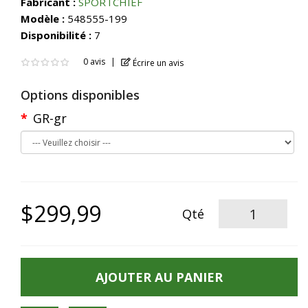
Fabricant :
SPORTCHIEF
Modèle :
548555-199
Disponibilité :
7
0 avis
Écrire un avis
Options disponibles
GR-gr
$299,99
Qté
AJOUTER AU PANIER