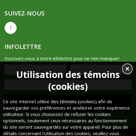
SUIVEZ-NOUS
INFOLETTRE
Inscrivez-vous à notre infolettre pour ne rien manquer!
Utilisation des témoins
(cookies)
Ce site Internet utilise des témoins (cookies) afin de
sauvegarder vos préférences et améliorer votre expérience
utilisateur. Si vous choisissez de refuser les cookies
optionnels, seulement ceux nécessaires au fonctionnement
du site seront sauvegardés sur votre appareil. Pour plus de
détails concernant l'utilisation des cookies, veuillez vous
Réalisé par
Cube Noir
| Propulsé par
OpenCart
| Mont-Lebel Chasse et