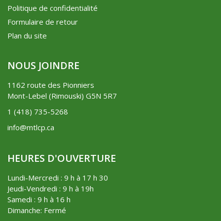
Politique de confidentialité
Formulaire de retour
Plan du site
NOUS JOINDRE
1162 route des Pionniers
Mont-Lebel (Rimouski) G5N 5R7
1 (418) 735-5268
info@mtlcp.ca
HEURES D'OUVERTURE
Lundi-Mercredi : 9 h à 17 h 30
Jeudi-Vendredi : 9 h à 19h
Samedi : 9 h à 16 h
Dimanche: Fermé