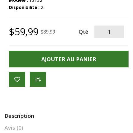
Modèle :
13132
Disponibilité :
2
$59,99
Qté
$89,99
AJOUTER AU PANIER
Description
Avis (0)