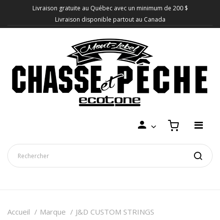
Livraison gratuite au Québec avec un minimum de 200 $
Livraison disponible partout au Canada
Accueil
Marque
J&D CUSTOM STRINGS