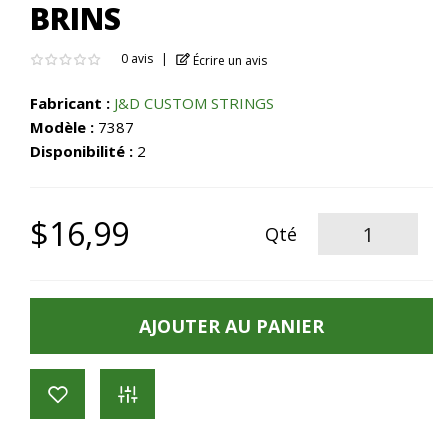
BRINS
0 avis
Écrire un avis
Fabricant :
J&D CUSTOM STRINGS
Modèle :
7387
Disponibilité :
2
$16,99
Qté
AJOUTER AU PANIER