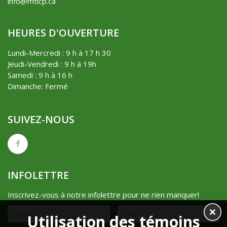
info@mtlcp.ca
HEURES D'OUVERTURE
Lundi-Mercredi : 9 h à 17 h 30
Jeudi-Vendredi : 9 h à 19h
Samedi : 9 h à 16 h
Dimanche: Fermé
SUIVEZ-NOUS
INFOLETTRE
Inscrivez-vous à notre infolettre pour ne rien manquer!
Utilisation des témoins