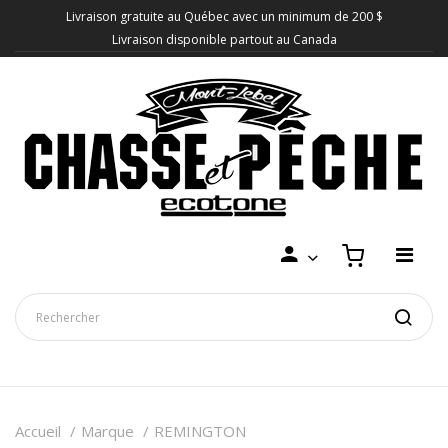
Livraison gratuite au Québec avec un minimum de 200 $
Livraison disponible partout au Canada
Accueil
Marque
REMINGTON