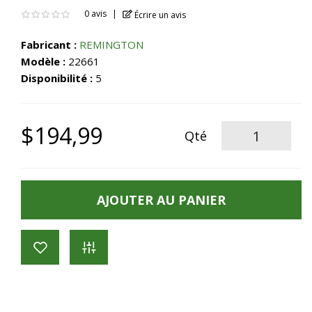
0 avis
Écrire un avis
Fabricant :
REMINGTON
Modèle :
22661
Disponibilité :
5
$194,99
Qté
AJOUTER AU PANIER