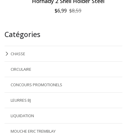
Hornady 2 Shell Holder Steel
$6,99
$8,59
Catégories
CHASSE
CIRCULAIRE
CONCOURS PROMOTIONELS
LEURRES BJ
LIQUIDATION
MOUCHE ERIC TREMBLAY