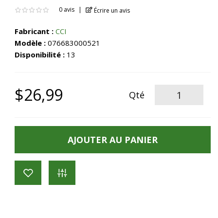
0 avis
Écrire un avis
Fabricant :
CCI
Modèle :
076683000521
Disponibilité :
13
$26,99
Qté
AJOUTER AU PANIER