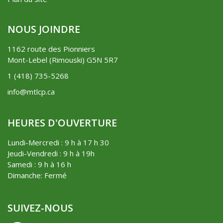
NOUS JOINDRE
1162 route des Pionniers
Mont-Lebel (Rimouski) G5N 5R7
1 (418) 735-5268
info@mtlcp.ca
HEURES D'OUVERTURE
Lundi-Mercredi : 9 h à 17 h 30
Jeudi-Vendredi : 9 h à 19h
Samedi : 9 h à 16 h
Dimanche: Fermé
SUIVEZ-NOUS