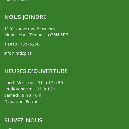
NOUS JOINDRE
1162 route des Pionniers
Mont-Lebel (Rimouski) G5N 5R7
1 (418) 735-5268
info@mtlcp.ca
HEURES D'OUVERTURE
Lundi-Mercredi : 9 h à 17 h 30
Jeudi-Vendredi : 9 h à 19h
Samedi : 9 h à 16 h
Dimanche: Fermé
SUIVEZ-NOUS