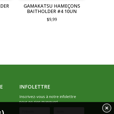
LDER
GAMAKATSU HAMEÇONS
BAITHOLDER #4 10UN
$9,99
E
INFOLETTRE
Inscrivez-vous à notre infolettre
pour ne rien manquer!
s)