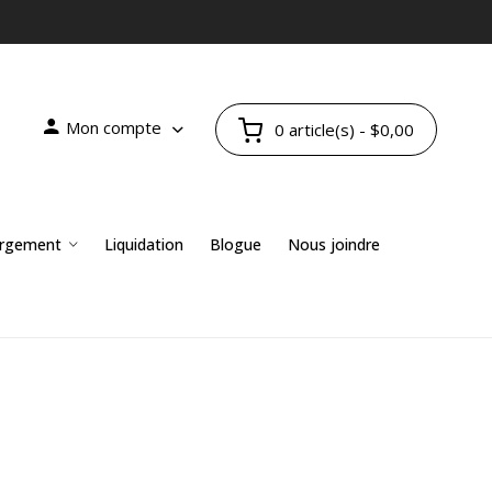
Mon compte
0 article(s) - $0,00
rgement
Liquidation
Blogue
Nous joindre