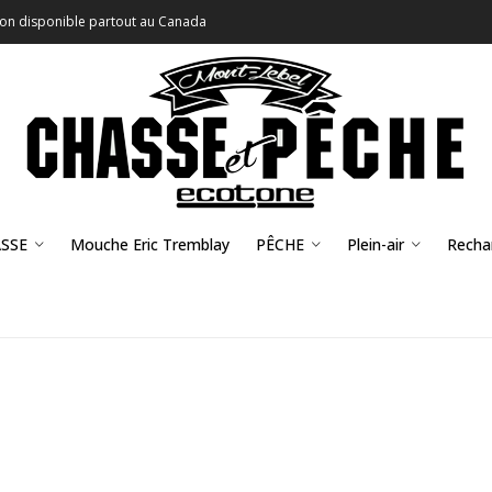
son disponible partout au Canada
SSE
Mouche Eric Tremblay
PÊCHE
Plein-air
Recha