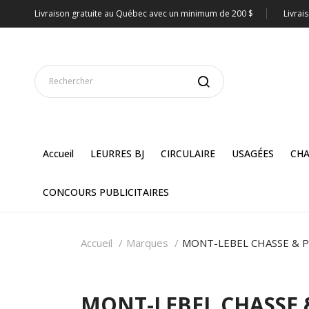
Livraison gratuite au Québec avec un minimum de 200 $
Livrai
Accueil
LEURRES BJ
CIRCULAIRE
USAGÉES
CHA
CONCOURS PUBLICITAIRES
Accueil
Marques
MONT-LEBEL CHASSE & 
MONT-LEBEL CHASSE 