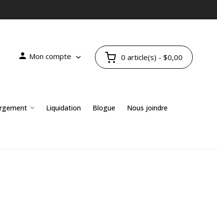
Mon compte
0 article(s) - $0,00
rgement
Liquidation
Blogue
Nous joindre