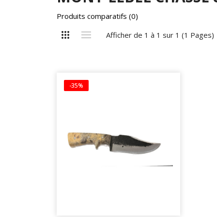
Produits comparatifs (0)
Afficher de 1 à 1 sur 1 (1 Pages)
-35%